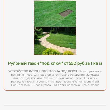
Рулоный газон "под ключ" от 550 руб за 1 кв м
УСТРОЙСТВО РУЛОННОГО ГАЗОНА ПОД КЛЮЧ
- Замер участка и
расчет количества -Подготовка грунтового основания -Закладка
минерал. удобрений -Стоимость рулонного газона -Привоз и
разгрузка газона на участок -Укладка газона -Укатка газона -1 ый
Полив газона -Вывоз мусора -1 ая Стрижка газона -Сдача газона