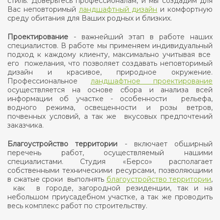
стиль. Доверьтесь профессионалам, и мы создадим для
Вас неповторимый
ландшафтный дизайн
и комфортную
среду обитания для Ваших родных и близких.
Проектирование
- важнейший этап в работе наших
специалистов. В работе мы применяем индивидуальный
подход к каждому клиенту, максимально учитывая все
его пожелания, что позволяет создавать неповторимый
дизайн и красивое, природное окружение.
Профессиональное
ландшафтное проектирование
осуществляется на основе сбора и анализа всей
информации об участке - особенности рельефа,
водного режима, освещенности и розы ветров,
почвенных условий, а так же вкусовых предпочтений
заказчика.
Благоустройство территории
- включает обширный
перечень работ, осуществляемый нашими
специалистами. Студия «Берсо» располагает
собственными техническими ресурсами, позволяющими
в сжатые сроки выполнять
благоустройство территории
,
как в городе, загородной резиденции, так и на
небольшом приусадебном участке, а так же проводить
весь комплекс работ по строительству.