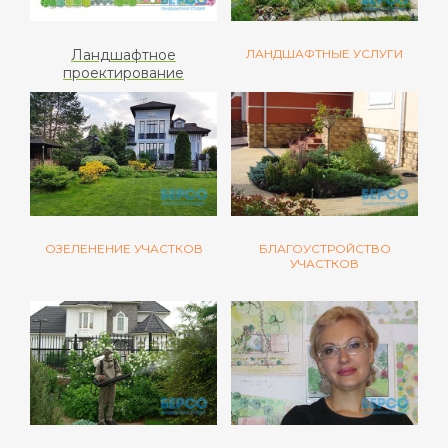
Ландшафтное
ЛАНДШАФТНЫЕ УСЛУГИ
проектирование
ОЗЕЛЕНЕНИЕ УЧАСТКОВ
БЛАГОУСТРОЙСТВО
УЧАСТКОВ