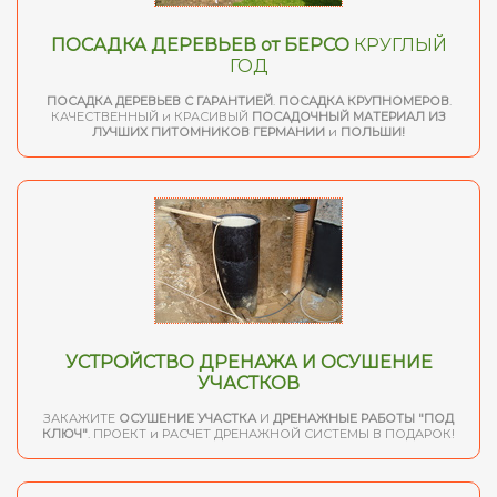
ПОСАДКА ДЕРЕВЬЕВ от БЕРСО
КРУГЛЫЙ
ГОД
ПОСАДКА ДЕРЕВЬЕВ С ГАРАНТИЕЙ
.
ПОСАДКА КРУПНОМЕРОВ
.
КАЧЕСТВЕННЫЙ и КРАСИВЫЙ
ПОСАДОЧНЫЙ МАТЕРИАЛ ИЗ
ЛУЧШИХ ПИТОМНИКОВ ГЕРМАНИИ
и
ПОЛЬШИ!
УСТРОЙСТВО ДРЕНАЖА И ОСУШЕНИЕ
УЧАСТКОВ
ЗАКАЖИТЕ
ОСУШЕНИЕ УЧАСТКА
И
ДРЕНАЖНЫЕ РАБОТЫ "ПОД
КЛЮЧ"
. ПРОЕКТ и РАСЧЕТ ДРЕНАЖНОЙ СИСТЕМЫ В ПОДАРОК!