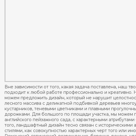
Вне зависимости от того, какая задача поставлена, наш тв
подходит к любой работе профессионально и креативно. Н
можем предложить дизайн, который не нарушит целостно
лесного массива с деликатной подбивкой деревьев мног
кустарников, теневыми цветниками и плавными прогулочн
дорожками. Для большого по площади участка, мы можем 
английского пейзажного сада, с характерными атрибутам
того, ландшафтный дизайн тесно связан с историческими 
стилями, как совокупностью характерных черт того или ино