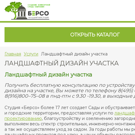
ОТКРЫТЬ КАТАЛОГ
Главная
Услуги
Ландшафтный дизайн участка
ЛАНДШАФТНЫЙ ДИЗАЙН УЧАСТКА
Ландшафтный дизайн участка
Получить бесплатную консультацию по устройств
дизайна на участке, Вы можете по телефону 8(495) 
8(916)800–75–08 в пнд-птн с 9.30 -19.30, в выходные 
Студия «Берсо» более 17 лет создает Сады и обустраивае
и городские территории, предоставляя услуги по
ландшаф
проектированию
, благоустройству и озеленению загород
выполняем весь спектр строительных, инженерно-монтажн
а так же осуществляем уход за садом. За годы работы мы 
ландшафтных проектов под ключ, а наши объекты располо