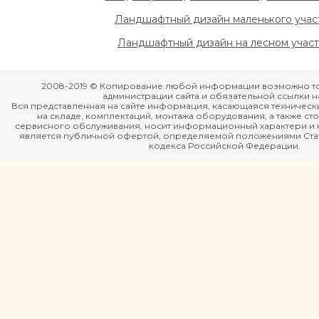
Ландшафтный дизайн маленького учас
Ландшафтный дизайн на лесном учас
2008-2019 © Копирование любой информации возможно то
администрации сайта и обязательной ссылки на
Вся представленная на сайте информация, касающаяся технически
на складе, комплектаций, монтажа оборудования, а также ст
сервисного обслуживания, носит информационный характери и н
является публичной офертой, определяемой положениями Стать
кодекса Российской Федерации.