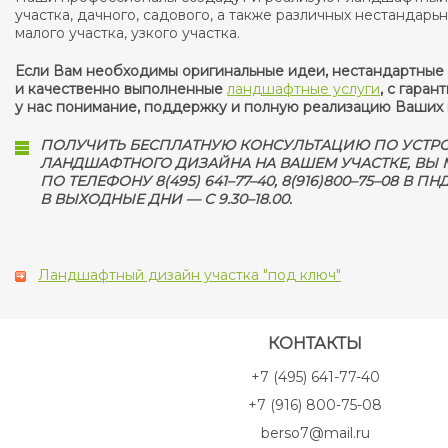
участка, дачного, садового, а также различных нестандарь
малого участка, узкого участка.
Если Вам необходимы оригинальные идеи, нестандартные
и качественно выполненные
ландшафтные услуги
, с гаран
у нас понимание, поддержку и полную реализацию Ваших 
ПОЛУЧИТЬ БЕСПЛАТНУЮ КОНСУЛЬТАЦИЮ ПО УСТР
ЛАНДШАФТНОГО ДИЗАЙНА НА ВАШЕМ УЧАСТКЕ, ВЫ
ПО ТЕЛЕФОНУ 8(495) 641–77–40, 8(916)800–75–08 В ПНД-
В ВЫХОДНЫЕ ДНИ — С 9.30–18.00.
Ландшафтный дизайн участка "под ключ"
КОНТАКТЫ
+7 (495) 641-77-40
+7 (916) 800-75-08
berso7@mail.ru