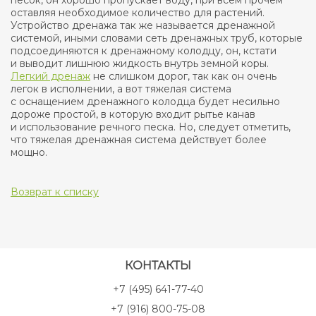
песок, он хорошо пропускает воду, при всем прочем
оставляя необходимое количество для растений.
Устройство дренажа так же называется дренажной
системой, иными словами сеть дренажных труб, которые
подсоединяются к дренажному колодцу, он, кстати
и выводит лишнюю жидкость внутрь земной коры.
Легкий дренаж
не слишком дорог, так как он очень
легок в исполнении, а вот тяжелая система
с оснащением дренажного колодца будет несильно
дороже простой, в которую входит рытье канав
и использование речного песка. Но, следует отметить,
что тяжелая дренажная система действует более
мощно.
Возврат к списку
КОНТАКТЫ
+7 (495) 641-77-40
+7 (916) 800-75-08