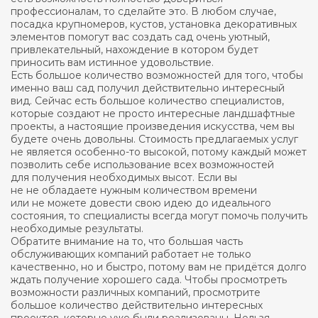
профессионалам, то сделайте это. В любом случае,
посадка крупномеров, кустов, установка декоративных
элементов помогут вас создать сад очень уютный,
привлекательный, нахождение в котором будет
приносить вам истинное удовольствие.
Есть большое количество возможностей для того, чтобы
именно ваш сад получил действительно интересный
вид. Сейчас есть большое количество специалистов,
которые создают не просто интересные ландшафтные
проекты, а настоящие произведения искусства, чем вы
будете очень довольны. Стоимость предлагаемых услуг
не является особенно-то высокой, потому каждый может
позволить себе использование всех возможностей
для получения необходимых высот. Если вы
не не обладаете нужным количеством времени
или не можете довести свою идею до идеального
состояния, то специалисты всегда могут помочь получить
необходимые результаты.
Обратите внимание на то, что большая часть
обслуживающих компаний работает не только
качественно, но и быстро, потому вам не придётся долго
ждать получение хорошего сада. Чтобы просмотреть
возможности различных компаний, просмотрите
большое количество действительно интересных