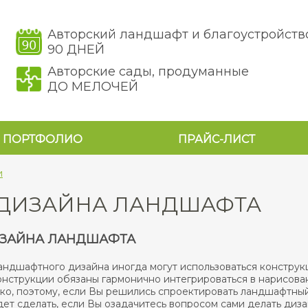
Авторский ландшафт и благоустройств
90 ДНЕЙ
Авторские сады, продуманные
ДО МЕЛОЧЕЙ
ПОРТФОЛИО
ПРАЙС-ЛИСТ
и
ДИЗАЙНА ЛАНДШАФТА
ЗАЙНА ЛАНДШАФТА
андшафтного дизайна иногда могут использоваться констру
онструкции обязаны гармонично интегрироваться в нарисова
лько, поэтому, если Вы решились спроектировать ландшафтны
ет сделать, если Вы озадачитесь вопросом сами делать дизай