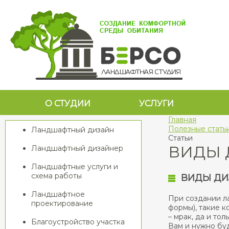
О СТУДИИ
УСЛУГИ
Главная
Полезные стать
Ландшафтный дизайн
Статьи
ВИДЫ 
Ландшафтный дизайнер
Ландшафтные услуги и
схема работы
ВИДЫ ДИ
Ландшафтное
При создании л
проектирование
формы), такие к
– мрак, да и то
Благоустройство участка
Вам и нужно буд