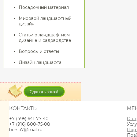
Посадочный материал
Мировой ландшафтный
дизайн
Статьи о ландшафтном
дизайне и садоводстве
Вопросы и ответы
Дизайн ландшафта
КОНТАКТЫ
МЕ
+7 (495) 641-77-40
О с
+7 (916) 800-75-08
Услу
berso7@mail.ru
Пор
Пра