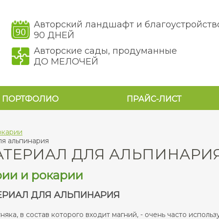
Авторский ландшафт и благоустройств
90 ДНЕЙ
Авторские сады, продуманные
ДО МЕЛОЧЕЙ
ПОРТФОЛИО
ПРАЙС-ЛИСТ
окарии
ля альпинария
АТЕРИАЛ ДЛЯ АЛЬПИНАРИ
ии и рокарии
ЕРИАЛ ДЛЯ АЛЬПИНАРИЯ
тняка, в состав которого входит магний, - очень часто испо