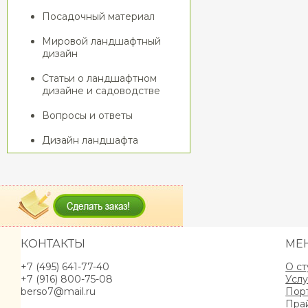
Посадочный материал
Мировой ландшафтный
дизайн
Статьи о ландшафтном
дизайне и садоводстве
Вопросы и ответы
Дизайн ландшафта
КОНТАКТЫ
МЕ
+7 (495) 641-77-40
О с
+7 (916) 800-75-08
Услу
berso7@mail.ru
Пор
Пра