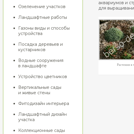
аквариумов и ст
Озеленение участков
для выращивани
Ландшафтные работы
Газоны виды и способы
устройства
Посадка деревьев и
кустарников
Водные сооружения
Растения в 
в ландшафте
Устройство цветников
Вертикальные сады
и живые стены
Фитодизайн интерьера
Ландшафтный дизайн
участка
Коллекционные сады