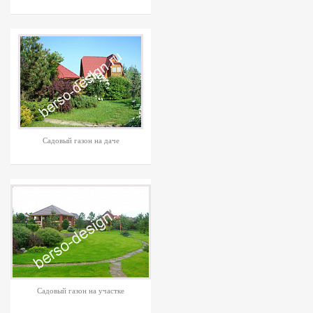
Садовый газон на даче
Садовый газон на участке