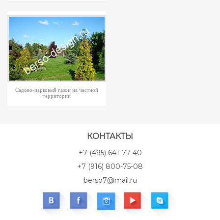
Садово-парковый газон на частной
территории
КОНТАКТЫ
+7 (495) 641-77-40
+7 (916) 800-75-08
berso7@mail.ru