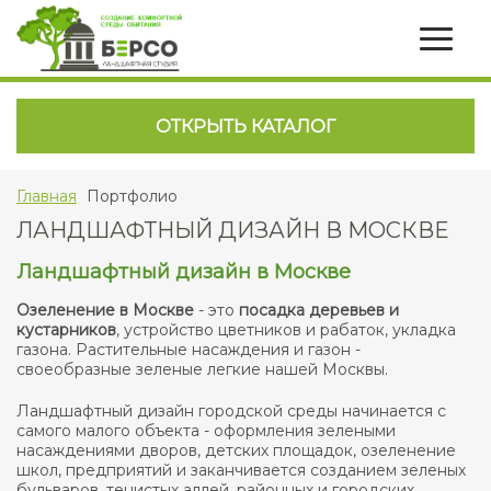
ОТКРЫТЬ КАТАЛОГ
Главная
Портфолио
ЛАНДШАФТНЫЙ ДИЗАЙН В МОСКВЕ
Ландшафтный дизайн в Москве
Озеленение в Москве
- это
посадка деревьев и
кустарников
, устройство цветников и рабаток, укладка
газона. Растительные насаждения и газон -
своеобразные зеленые легкие нашей Москвы.
Ландшафтный дизайн городской среды начинается с
самого малого объекта - оформления зелеными
насаждениями дворов, детских площадок, озеленение
школ, предприятий и заканчивается созданием зеленых
бульваров, тенистых аллей, районных и городских